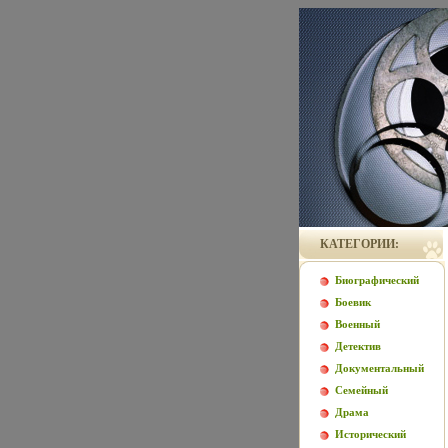
КАТЕГОРИИ:
Биографический
Боевик
Военный
Детектив
Документальный
Семейный
Драма
Исторический