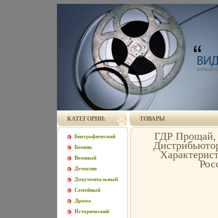
КАТЕГОРИИ:
ТОВАРЫ
ГДР Прощай, 
Биографический
Дистрибьютор
Боевик
Характерист
Военный
Рос
Детектив
Документальный
Семейный
Драма
Исторический