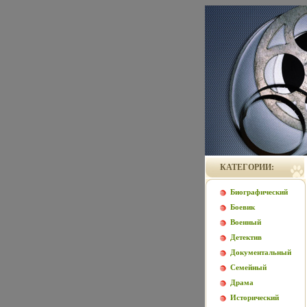
КАТЕГОРИИ:
Биографический
Боевик
Военный
Детектив
Документальный
Семейный
Драма
Исторический