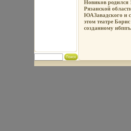
Новиков родился 
Рязанской област
ЮАЗавадского и с
этом театре Борис
созданному ибппъ