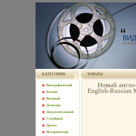
КАТЕГОРИИ:
ТОВАРЫ
Новый англо
Биографический
English-Russian
Боевик
Военный
Детектив
Документальный
Семейный
Драма
Исторический