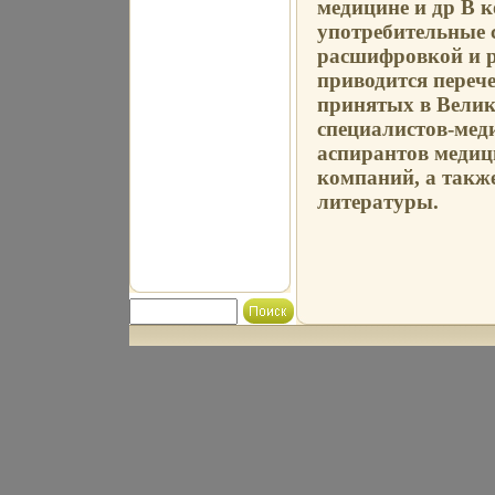
медицине и др В к
употребительные 
расшифровкой и р
приводится переч
принятых в Велик
специалистов-меди
аспирантов медиц
компаний, а такж
литературы.