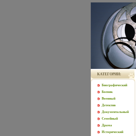
КАТЕГОРИИ:
Биографический
Боевик
Военный
Детектив
Документальный
Семейный
Драма
Исторический