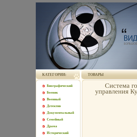
КАТЕГОРИИ:
ТОВАРЫ
Система г
Биографический
управления К
Боевик
Военный
Детектив
Документальный
Семейный
Драма
Исторический