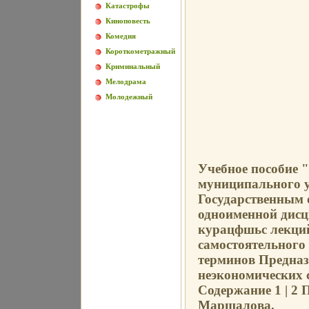
Катастрофы
Киноповесть
Комедия
Короткометражный
Криминальный
Мелодрама
Молодежный
Учебное пособие 
муниципального у
Государственным 
одноименной дисц
курацфшьс лекций
самостоятельного
терминов Предназ
неэкономических 
Содержание 1 | 2 П
Маршалова.