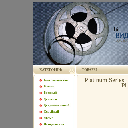
КАТЕГОРИИ:
ТОВАРЫ
Platinum Series 
Биографический
Pl
Боевик
Военный
Детектив
Документальный
Семейный
Драма
Исторический