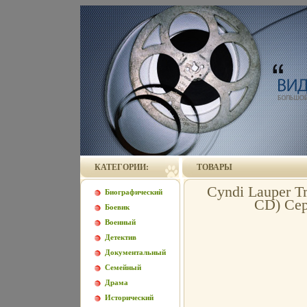
КАТЕГОРИИ:
ТОВАРЫ
Cyndi Lauper Tr
Биографический
CD) Сер
Боевик
Военный
Детектив
Документальный
Семейный
Драма
Исторический