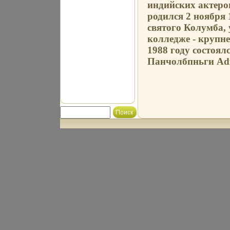
индийских актеро
родился 2 ноября
святого Колумба,
колледже - крупн
1988 году состоя
Панчолбпньги Adit