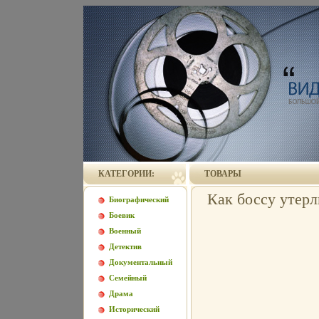
КАТЕГОРИИ:
ТОВАРЫ
Как боссу утерл
Биографический
Боевик
Военный
Детектив
Документальный
Семейный
Драма
Исторический