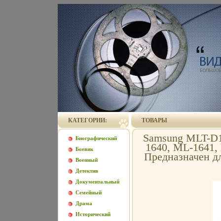
КАТЕГОРИИ:
ТОВАРЫ
Samsung MLT-D1
Биографический
1640, ML-1641,
Боевик
Предназначен д
Военный
Детектив
Документальный
Семейный
Драма
Исторический