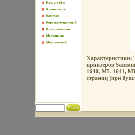
Катастрофы
Киноповесть
Комедия
Короткометражный
Криминальный
Мелодрама
Молодежный
Характеристики: 
принтеров Samsu
1640, ML-1641, ML
страниц (при буш