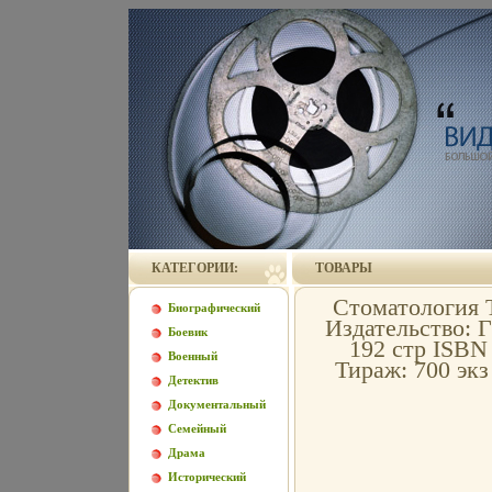
КАТЕГОРИИ:
ТОВАРЫ
Стоматология Т
Биографический
Издательство: 
Боевик
192 стр ISBN 
Военный
Тираж: 700 эк
Детектив
Документальный
Семейный
Драма
Исторический