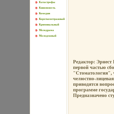
Катастрофы
Киноповесть
Комедия
Короткометражный
Криминальный
Мелодрама
Молодежный
Редактор: Эрнест
первой частью сбо
"Стоматология", 
челюстно-лицевая
приводятся вопро
программе госуда
Предназначено ст