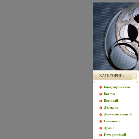
КАТЕГОРИИ:
Биографический
Боевик
Военный
Детектив
Документальный
Семейный
Драма
Исторический