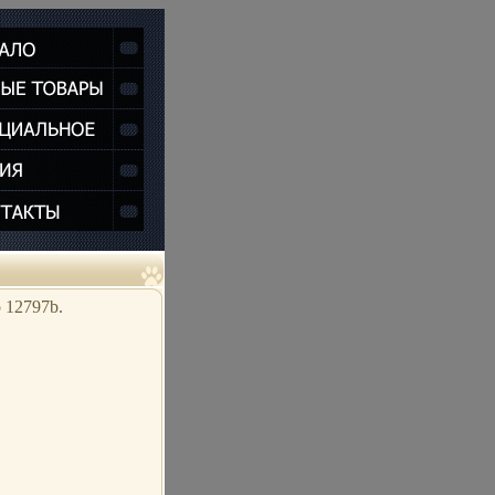
 12797b.