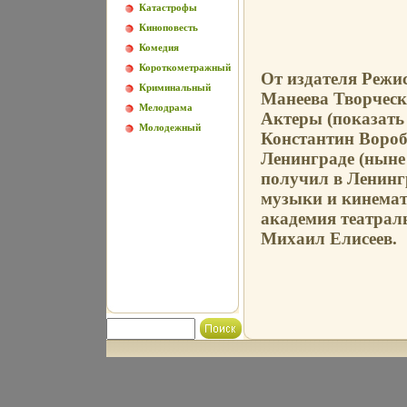
Катастрофы
Киноповесть
Комедия
Короткометражный
От издателя Режи
Криминальный
Манеева Творческ
Мелодрама
Актеры (показать
Молодежный
Константин Вороб
Ленинграде (ныне
получил в Ленинг
музыки и кинема
академия театрал
Михаил Елисеев.