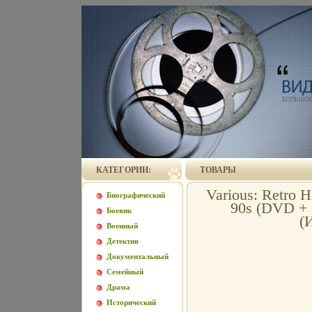
КАТЕГОРИИ:
ТОВАРЫ
Various: Retro H
Биографический
90s (DVD + 
Боевик
(
Военный
Детектив
Документальный
Семейный
Драма
Исторический