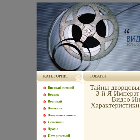
КАТЕГОРИИ:
ТОВАРЫ
Тайны дворцовых
Биографический
3-й Я Императ
Боевик
Видео Ин
Военный
Характеристики 
Детектив
Документальный
Семейный
Драма
Исторический