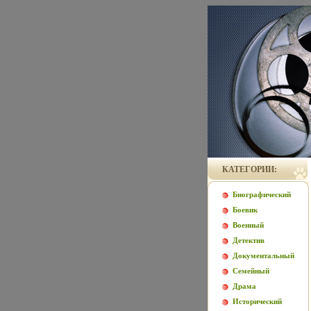
КАТЕГОРИИ:
Биографический
Боевик
Военный
Детектив
Документальный
Семейный
Драма
Исторический