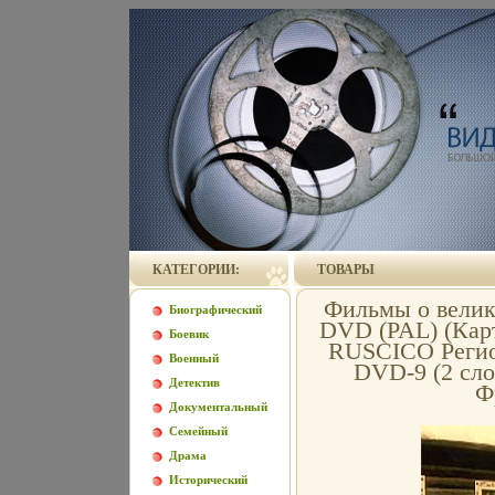
КАТЕГОРИИ:
ТОВАРЫ
Фильмы о велик
Биографический
DVD (PAL) (Карт
Боевик
RUSCICO Регион
Военный
DVD-9 (2 сло
Детектив
Ф
Документальный
Семейный
Драма
Исторический