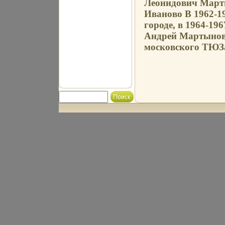
Леонидович Марты
Иваново В 1962-19
городе, в 1964-19
Андрей Мартынов
московского ТЮЗа,