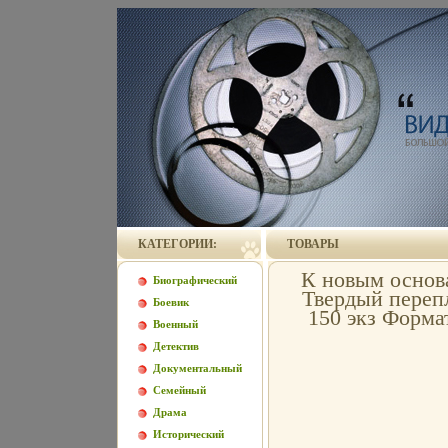
КАТЕГОРИИ:
ТОВАРЫ
К новым основа
Биографический
Твердый перепл
Боевик
150 экз Форма
Военный
Детектив
Документальный
Семейный
Драма
Исторический