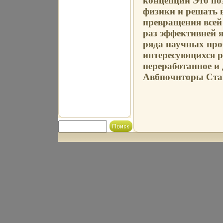
концепции Это по
физики и решать 
превращения всей 
раз эффективней 
ряда научных про
интересующихся ра
переработанное и 
Авбпочнторы Стан