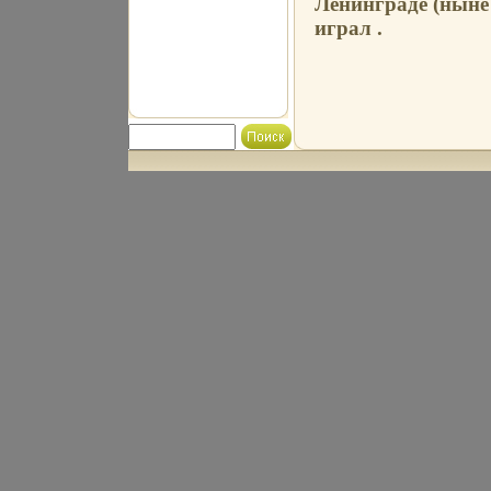
Ленинграде (ныне 
играл .