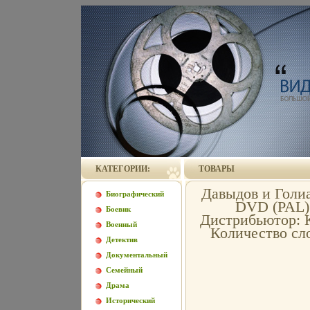
КАТЕГОРИИ:
ТОВАРЫ
Давыдов и Голи
Биографический
DVD (PAL) 
Боевик
Дистрибьютор: К
Военный
Количество сло
Детектив
Документальный
Семейный
Драма
Исторический