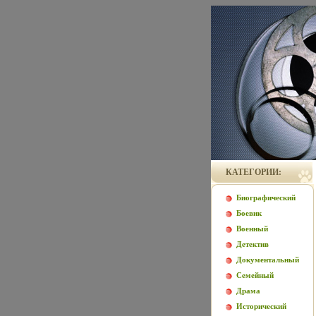
КАТЕГОРИИ:
Биографический
Боевик
Военный
Детектив
Документальный
Семейный
Драма
Исторический